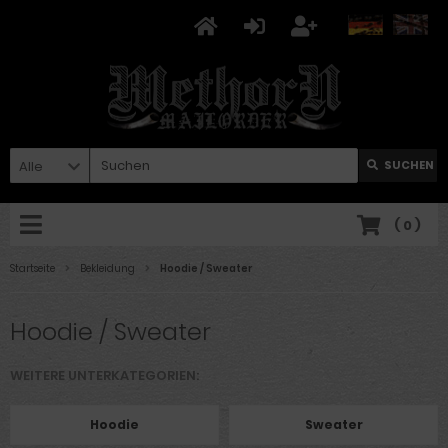
Alle
SUCHEN
(
0
)
Startseite
Bekleidung
Hoodie / Sweater
Hoodie / Sweater
WEITERE UNTERKATEGORIEN:
Hoodie
Sweater