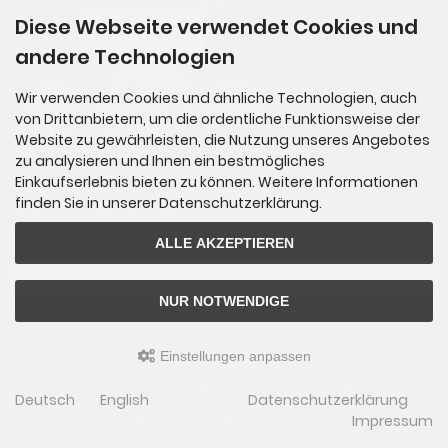
Diese Webseite verwendet Cookies und
andere Technologien
Wir verwenden Cookies und ähnliche Technologien, auch
von Drittanbietern, um die ordentliche Funktionsweise der
Website zu gewährleisten, die Nutzung unseres Angebotes
zu analysieren und Ihnen ein bestmögliches
Einkaufserlebnis bieten zu können. Weitere Informationen
finden Sie in unserer Datenschutzerklärung.
Newsletter-Anmeldung
ALLE AKZEPTIEREN
E-Mail-Adresse:
NUR NOTWENDIGE
Der Newsletter kann jederzeit hier oder in Ihrem Kundenkonto abbestellt werden.
Einstellungen anpassen
METHORN MAILORDER © 2026 | Template © 2009-2026 by
mod
ified eCommerce
Deutsch
English
Datenschutzerklärung
Shopsoftware
Impressum
mod
ified eCommerce Shopsoftware © 2009-2026