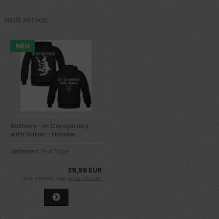
NEUE ARTIKEL
NEU
Bathory - In Conspiracy
with Satan - Hoodie
Lieferzeit:
3-4 Tage
39,99 EUR
inkl. 19 % MwSt. zzgl.
Versandkosten