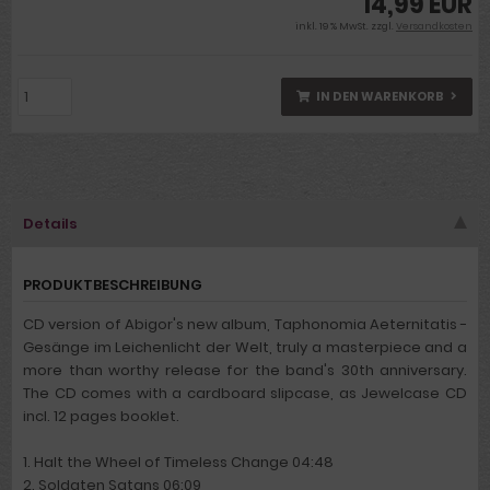
14,99 EUR
inkl. 19 % MwSt. zzgl.
Versandkosten
IN DEN WARENKORB
Details
PRODUKTBESCHREIBUNG
CD version of Abigor's new album, Taphonomia Aeternitatis -
Gesänge im Leichenlicht der Welt, truly a masterpiece and a
more than worthy release for the band's 30th anniversary.
The CD comes with a cardboard slipcase, as Jewelcase CD
incl. 12 pages booklet.
1. Halt the Wheel of Timeless Change 04:48
2. Soldaten Satans 06:09