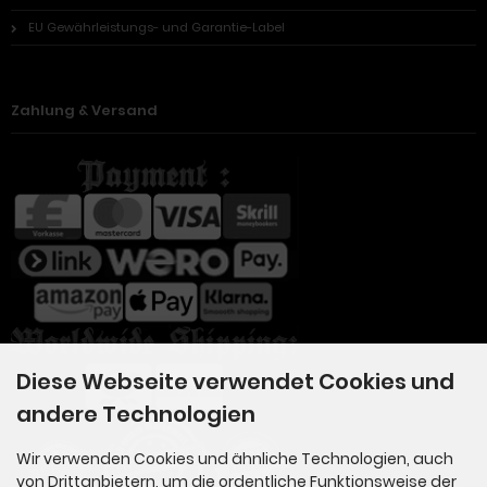
EU Gewährleistungs- und Garantie-Label
Zahlung & Versand
Diese Webseite verwendet Cookies und
andere Technologien
Wir verwenden Cookies und ähnliche Technologien, auch
von Drittanbietern, um die ordentliche Funktionsweise der