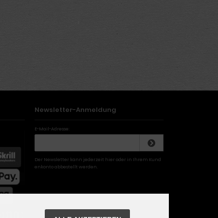
Newsletter-Anmeldung
E-Mail-Adresse:
Der Newsletter kann jederzeit hier oder in Ihrem Kund
enkonto abbestellt werden.