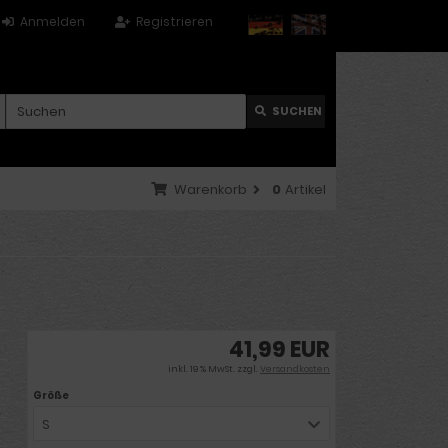
Anmelden
Registrieren
SUCHEN
Warenkorb
0
Artikel
41,99 EUR
inkl. 19 % MwSt. zzgl.
Versandkosten
Größe
S