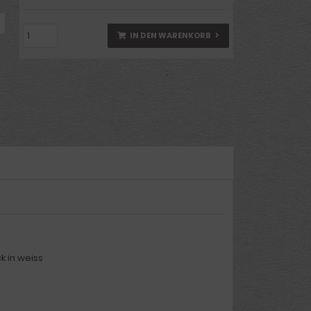
IN DEN WARENKORB
k in weiss